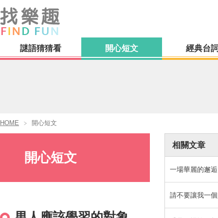
謎語猜猜看
開心短文
經典台
HOME
開心短文
相關文章
開心短文
一場華麗的邂逅
請不要讓我一個
男人應該學習的對象