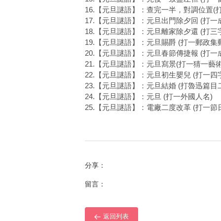
16.【元旦謎語】：查完一半，對調位置(
17.【元旦謎語】：元旦出門除夕回 (打
18.【元旦謎語】：元旦離家除夕還 (打
19.【元旦謎語】：元旦賜爵 (打一郵政
20.【元旦謎語】：元旦春節傳捷報 (打
21.【元旦謎語】：元旦寫景(打一猜一藝
22.【元旦謎語】：元旦初生嬰兒 (打一四
23.【元旦謎語】：元旦結婚 (打魯迅篇
24.【元旦謎語】：元旦 (打一外國人名)
25.【元旦謎語】：電廠二度改革 (打一節
分享：
留言：
返回列表