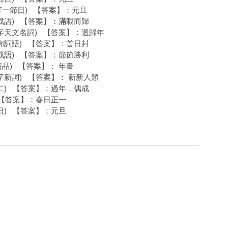
打一節日) 【答案】：元旦
一成語) 【答案】：滿載而歸
三字天文名詞) 【答案】：迴歸年
集郵詞語) 【答案】：首日封
一成語) 【答案】：節節勝利
術品) 【答案】： 年畫
字新詞) 【答案】： 新新人類
目二) 【答案】：過年，偶成
 【答案】：春日正一
日) 【答案】：元旦