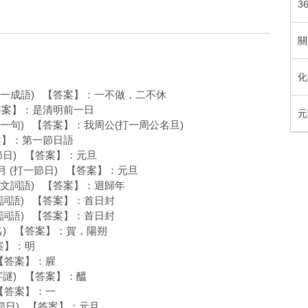
3
關
化
打一成語) 【答案】：一不做，二不休
【答案】：是清明前一日
元
》一句) 【答案】：我周公(打一周公名旦)
答案】：第一節日語
節日) 【答案】：元旦
月 (打一節日) 【答案】：元旦
天文詞語) 【答案】：迴歸年
郵詞語) 【答案】：首日封
郵詞語) 【答案】：首日封
名) 【答案】：賀，陽朔
案】：明
 【答案】：腥
字謎) 【答案】：醞
 【答案】：一
一節日) 【答案】：元旦