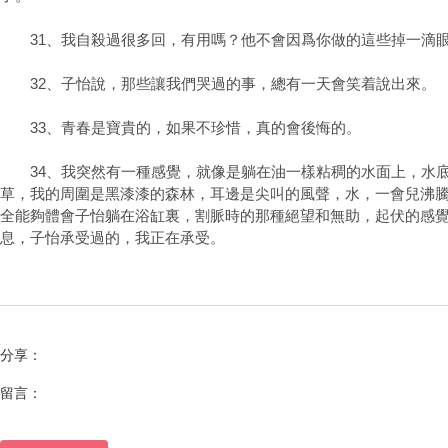
31、我自殺過很多回，有用嗎？他不會因爲你做的這些掉一滴
32、子怡說，那些讓我們哭過的事，總有一天會笑着說出來。
33、青春是寶貴的，如果不珍惜，真的會後悔的。
34、我突然有一種感覺，就像是躺在油一樣粘稠的水面上，水底
草，我的周圍是黑漆漆的森林，耳邊是尖叫的風聲，水，一會兒沸
全能夠體會子怡躺在浴缸裏，割脈時的那種絕望和無助，起伏的感
息，子怡承受過的，我正在承受。
分享：
留言：