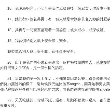
16、我說馬明亮，小艾可是我們班級最後一個處女，你沒事不要
17、她們都叫他花美男，有一種人就是會讓你莫名其妙的討厭或
18、其實每一間寢室都藏着一個祕密，或大或小，或深或淺。
19、我習慣給別人戴上安全帶，安全。
我習慣給別人戴上安全套，這樣會更安全。
20、山子在我們的心裏就是這麼一個神祕拉風的男人，就像愛情
如何混進女生宿舍，是一個永恆的話題。
21、這是我們第一次上夜店，不知道是因爲音樂，還是飛揚的荷
們努力擺脫雛的樣子，這時候我們無比羨慕angela，因爲她和男友
都已經知道好多種可以嗨起來的方式，而我們連跳舞還得跟着angel
22、天天吃辣的，你膩不膩，還有，別動不動就叫過來，都什麼
尊重女性。