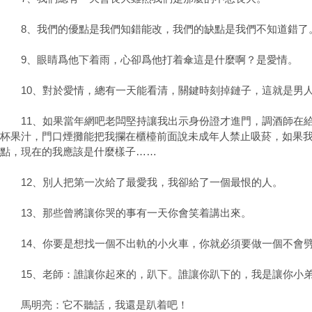
8、我們的優點是我們知錯能改，我們的缺點是我們不知道錯了
9、眼睛爲他下着雨，心卻爲他打着傘這是什麼啊？是愛情。
10、對於愛情，總有一天能看清，關鍵時刻掉鏈子，這就是男
11、如果當年網吧老闆堅持讓我出示身份證才進門，調酒師在給
杯果汁，門口煙攤能把我攔在櫃檯前面說未成年人禁止吸菸，如果
點，現在的我應該是什麼樣子……
12、別人把第一次給了最愛我，我卻給了一個最恨的人。
13、那些曾將讓你哭的事有一天你會笑着講出來。
14、你要是想找一個不出軌的小火車，你就必須要做一個不會
15、老師：誰讓你起來的，趴下。誰讓你趴下的，我是讓你小
馬明亮：它不聽話，我還是趴着吧！