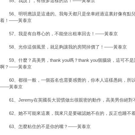
55、我說了，有很多這樣的店！——黃泰京
56、明明應該是這邊的。我每天都只是坐車經過這裏好像有點兒
着！——黃泰京
57、我是有自尊心的，不能坐出租車回去！——黃泰京
58、光你這個風景，就足夠讓我的房間掉價了！——黃泰京
59、什麼？高美男，thank you嗎？thank you個腦袋，這
啊？——黃泰京
60、都很一般，一個簽名也需要感覺的，你本人這樣愚鈍，所以
——黃泰京
61、Jeremy在英國長大習慣做出很親密的動作，高美男你絕對
62、她不可能來這裏，我來只是要確認她不在的，反正也睡不
63、怎麼粘住的不是你的嘴？——黃泰京