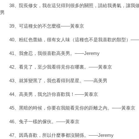
38、院長修女，我在這兒得到很多的關照，請給我勇氣，讓我做
男
39、可這種女的不怎麼樣——黃泰京
40、粉紅色蕾絲，很有女人味（這種也不是我喜歡的類型）—
41、我會忍，我很喜歡高美男。——Jeremy
42、看見了，至少我看得見你在哪裏。——黃泰京
43、就算變黑了，我也看得到星星。——高美男
44、高美男，我允許你喜歡我！——黃泰京
45、黑暗的時候，你要在我能看見你的距離之內。——黃泰京
46、兔子一樣的傢伙。——黃泰京
47、因爲喜歡，所以什麼事都沒關係。——Jeremy