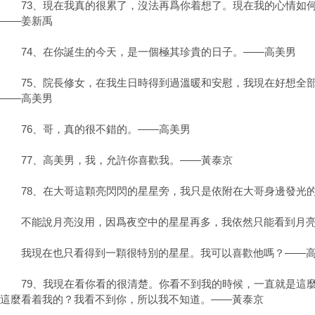
73、現在我真的很累了，沒法再爲你着想了。現在我的心情如何
——姜新禹
74、在你誕生的今天，是一個極其珍貴的日子。——高美男
75、院長修女，在我生日時得到過溫暖和安慰，我現在好想全部
——高美男
76、哥，真的很不錯的。——高美男
77、高美男，我，允許你喜歡我。——黃泰京
78、在大哥這顆亮閃閃的星星旁，我只是依附在大哥身邊發光的
不能說月亮沒用，因爲夜空中的星星再多，我依然只能看到月亮
我現在也只看得到一顆很特別的星星。我可以喜歡他嗎？——高
79、我現在看你看的很清楚。你看不到我的時候，一直就是這麼
這麼看着我的？我看不到你，所以我不知道。——黃泰京