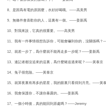
8、是因爲有電的原因麼，水好好喝哦。——高美男
9、無條件會喜歡你的人，這裏有一個。——姜新禹
10、對我來說，它真的很重要。——高美男
11、我有一件事情很想告訴你，可能會嚇到你的，沒關係嗎？
12、就差一步了，爲什麼就不能再走多一步呢？——姜新禹
13、連記者都沒追來的這裏，爲什麼豬追過來呢？——黃泰京
14、兔子很危險。——黃泰京
15、就算夜裏有再多的星星，我的眼裏只看得到月亮。——黃
16、我會保護你，不讓你暴露的。——姜新禹
17、一個小時後，真的能回到原處嗎？——Jeremy