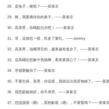
28、是兔子，豬呢？——黃泰京
29、豬，我要摘掉你的鼻子。——黃泰京
30、高美男，你喝點兒水吧！ ——黃泰京
31、哥，這個也一樣，吃多了要吐。——Jeremy
32、高美男，油嘴滑舌的，越來越有進步了。——黃泰京
33、這馬桶比想象中危險啊，看來要當心了！——黃泰京
34、牙都要酸掉了——黃泰京
35、不要生病，美男，你這樣，我就沒法視若無睹了。——姜
36、我照顧她就好，你不用管。——黃泰京
37、想說謝謝（嗯），那抱歉呢（嗯），不要緊嗎？——黃泰