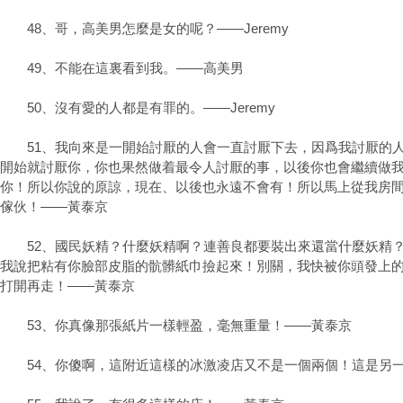
48、哥，高美男怎麼是女的呢？——Jeremy
49、不能在這裏看到我。——高美男
50、沒有愛的人都是有罪的。——Jeremy
51、我向來是一開始討厭的人會一直討厭下去，因爲我討厭的人
開始就討厭你，你也果然做着最令人討厭的事，以後你也會繼續做
你！所以你說的原諒，現在、以後也永遠不會有！所以馬上從我房
傢伙！——黃泰京
52、國民妖精？什麼妖精啊？連善良都要裝出來還當什麼妖精？
我說把粘有你臉部皮脂的骯髒紙巾撿起來！別關，我快被你頭發上
打開再走！——黃泰京
53、你真像那張紙片一樣輕盈，毫無重量！——黃泰京
54、你傻啊，這附近這樣的冰激凌店又不是一個兩個！這是另一