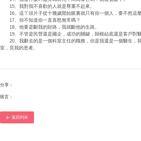
15、我對我不喜歡的人就是尊重不起來。
16、這丫頭片子從十幾歲開始眼裏就只有你一個人，要不然這麼
17、你不知道你一直喜怒無常嗎？
18、他要是斷我的財路，我就斷他的生路。
19、不管是民營還是國企，成功的關鍵，歸根結底還是客戶對
20、我辭去的是一個科室主任的職務，但是我還是一個醫生，我
室，見我的患者。
分享：
留言：
返回列表