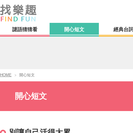
謎語猜猜看
開心短文
經典台
HOME
開心短文
開心短文
別讓自己活得太累