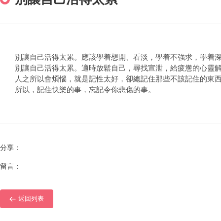
別讓自己活得太累。應該學着想開、看淡，學着不強求，學着深
別讓自己活得太累。適時放鬆自己，尋找宣泄，給疲憊的心靈解
人之所以會煩惱，就是記性太好，卻總記住那些不該記住的東
所以，記住快樂的事，忘記令你悲傷的事。
分享：
留言：
返回列表