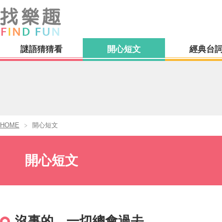
謎語猜猜看
開心短文
經典台
HOME
開心短文
開心短文
沒事的，一切總會過去