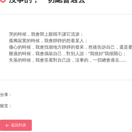
哭的時候，我會閉上眼睛不讓它流淚；
孤獨寂寞的時候，我會靜靜的想着某人；
傷心的時候，我會找個地方靜靜的發呆，然後告訴自己，還是要
難過的時候，我會僞裝自己，對別人說：“我很好”我很開心；
失落的時候，我會笑着對自己說，沒事的，一切總會過去......
分享：
留言：
返回列表