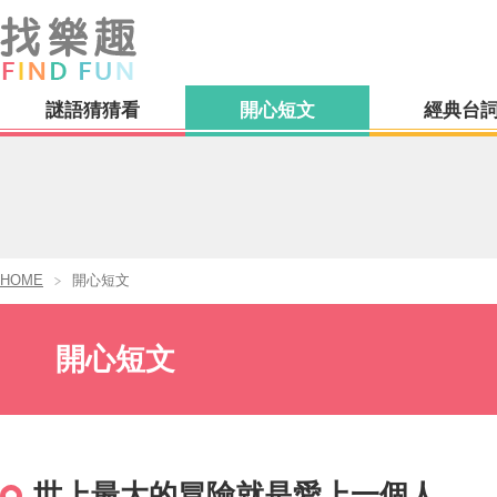
謎語猜猜看
開心短文
經典台
HOME
開心短文
開心短文
世上最大的冒險就是愛上一個人