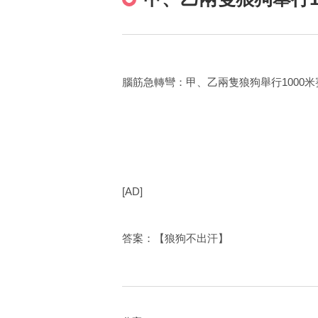
腦筋急轉彎：甲、乙兩隻狼狗舉行1000
[AD]
答案：【狼狗不出汗】