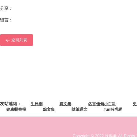
分享：
留言：
返回列表
友站連結：
生日網
範文集
名言佳句小百科
史
健康觀察報
點文集
隨筆運文
fun時尚網
Copyright © 2022 找樂趣 All Rights 