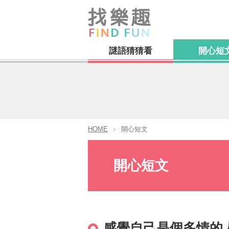
謎語猜猜看
開心短
HOME
開心短文
開心短文
感覺自己是個多情的