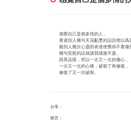
感覺自己是個多情的人，
看過別人幾句天花亂墜的話語便以爲
聽別人幾次心靈的表達便覺得不要傷
幾句安慰的話就讓我感激不盡。
因爲這樣，所以一次又一次的傷心，
一次又一次的心痛，破裂了再修復，
修復了又一次破裂。
分享：
留言：