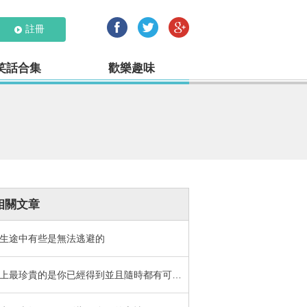
註冊
笑話合集
歡樂趣味
相關文章
生途中有些是無法逃避的
世上最珍貴的是你已經得到並且隨時都有可能失