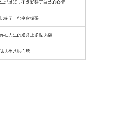
生那麼短，不要影響了自己的心情
比多了，欲壑會擴張；
你在人生的道路上多點快樂
味人生八味心境