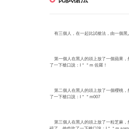
有三個人，在一起比試槍法，由一個黑
第一個人在黑人的頭上放了一個蘋果，然
了一下槍口說：I＂＂m 佐羅！
第二個人在黑人的頭上放了一個櫻桃，然
了一下槍口說：I＂＂m007
第三個人在黑人的頭上放了一粒芝麻，然
碎了，他也吹了一下槍口說：I＂＂m sorr