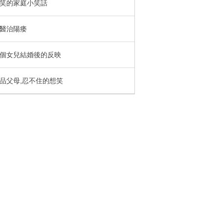
笑的家庭小笑話
醫治陽痿
個女兒結婚後的反映
品父母,忍不住的想笑