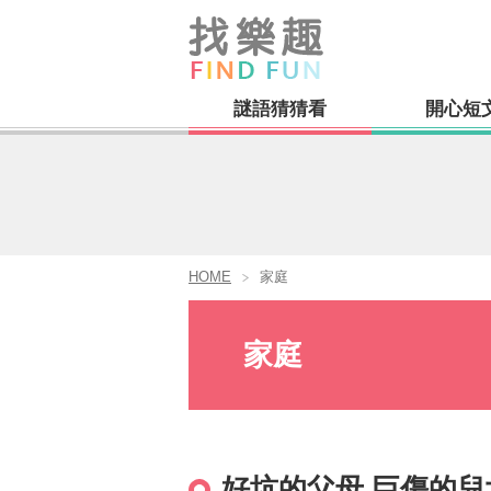
謎語猜猜看
開心短
HOME
家庭
家庭
好坑的父母,巨傷的兒